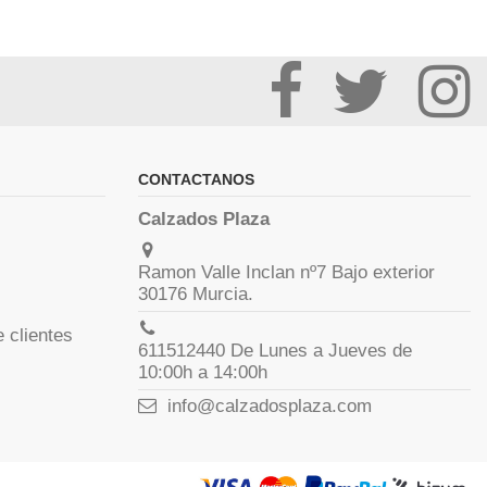
CONTACTANOS
Calzados Plaza
Ramon Valle Inclan nº7 Bajo exterior
30176 Murcia.
 clientes
611512440 De Lunes a Jueves de
10:00h a 14:00h
info@calzadosplaza.com