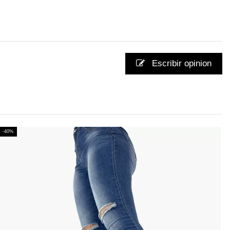
Escribir opinion
-40%